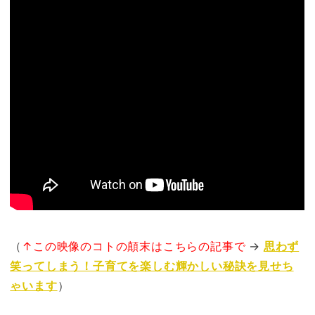
（
↑この映像のコトの顛末はこちらの記事で
→
思わず
笑ってしまう！子育てを楽しむ輝かしい秘訣を見せち
ゃいます
）