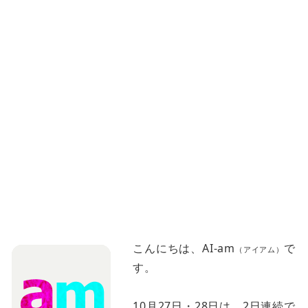
こんにちは、AI-am
で
（アイアム）
す。
10月27日・28日は、2日連続で