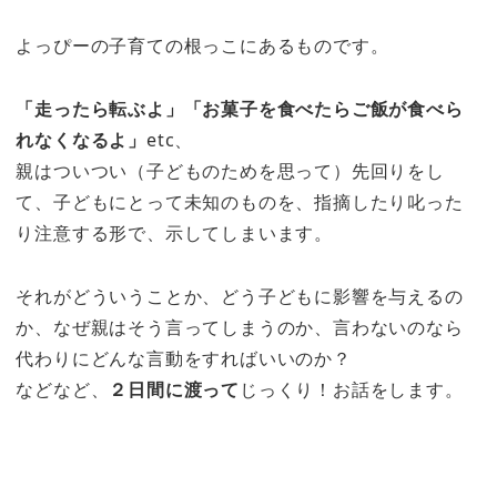
よっぴーの子育ての根っこにあるものです。
「走ったら転ぶよ」「お菓子を食べたらご飯が食べら
れなくなるよ」
etc、
親はついつい（子どものためを思って）先回りをし
て、子どもにとって未知のものを、指摘したり叱った
り注意する形で、示してしまいます。
それがどういうことか、どう子どもに影響を与えるの
か、なぜ親はそう言ってしまうのか、言わないのなら
代わりにどんな言動をすればいいのか？
などなど、
２日間に渡って
じっくり！お話をします。