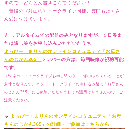
すので、どんどん書きこんでください！
普段の（対面の）トークライブ同様、質問もたくさ
ん受け付けています。
☆ リアルタイムでの配信のみとなりますが、１日券ま
たは通し券をお申し込みいただいたうち、
よっぴー・まりんのオンラインコミュニティ「お母さ
んのじかん365」
メンバーの方は、録画映像が視聴可能
です
。
（※ ネット・トークライブお申し込み前にご参加されていることが
条件となります。ネット・トークライブお申し込み後に「お母さん
のじかん365」にご参加いただきましても適用できませんので、ご
注意ください。）
⇒
よっぴー・まりんのオンラインコミュニティ「お母
さんのじかん365」の詳細・ご参加はこちらから