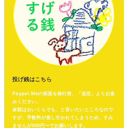
投げ銭はこちら
Paypal.Meの画面を移行後、「送信」よりお進
みください。
金額はおいくらでも、と言いたいところなので
すが、手数料が差し引かれてしまうため、すみ
ませんが300円〜でお願いします。