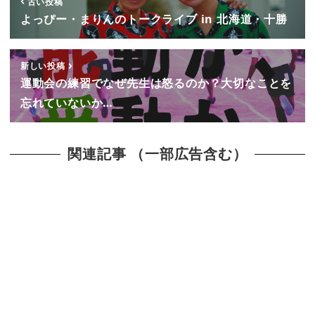
古い投稿
よっぴー・まりんのトークライブ in 北海道・十勝
新しい投稿
運動会の練習でなぜ先生は怒るのか？大切なことを
忘れていないか…
関連記事 （一部広告含む）