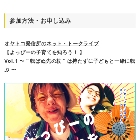
参加方法・お申し込み
オヤトコ発信所のネット・トークライブ
【よっぴーの子育てを知ろう！ 】
Vol.1 〜 “ 転ばぬ先の杖 ” は持たずに子どもと一緒に転
ぶ 〜