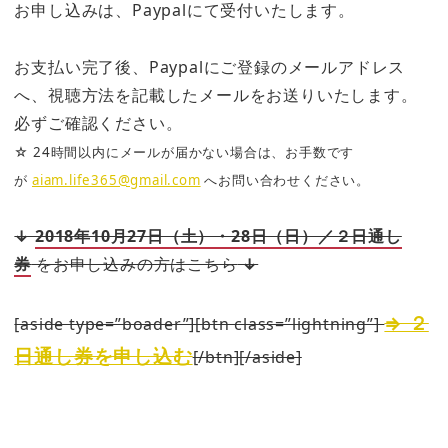
お申し込みは、Paypalにて受付いたします。
お支払い完了後、Paypalにご登録のメールアドレス
へ、視聴方法を記載したメールをお送りいたします。
必ずご確認ください。
☆ 24時間以内にメールが届かない場合は、お手数です
が
aiam.life365@gmail.com
へお問い合わせください。
↓
2018年10月27日（土）・28日（日）／２日通し
券
をお申し込みの方はこちら
↓
⇒ ２
[aside type=”boader”][btn class=”lightning”]
日通し券を申し込む
[/btn][/aside]