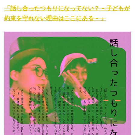
「話し合ったつもりになってない？ – 子どもが
約束を守れない理由はここにある – 」