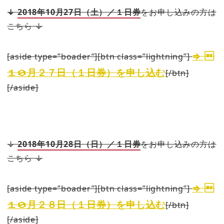
↓
2018年10月27日（土）／１日券
をお申し込みの方は
こちら ↓
⇒ 
[aside type=”boader”][btn class=”lightning”]
１０月２７日（１日券）を申し込む
[/btn]
[/aside]
↓
2018年10月28日（日）／１日券
をお申し込みの方は
こちら ↓
⇒ 
[aside type=”boader”][btn class=”lightning”]
１０月２８日（１日券）を申し込む
[/btn]
[/aside]