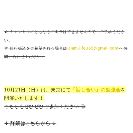
☆ キャンセルにともなうご返金はできませんので、ご了承くださ
い。
☆ 銀行振込をご希望される場合は
aiam.life365@gmail.com
へお
問い合わせください。
10月21日（日）は、東京にて
「話し合い」の勉強会
を
開催いたします！
こちらもぜひぜひご参加ください ◎
↓ 詳細はこちらから ↓