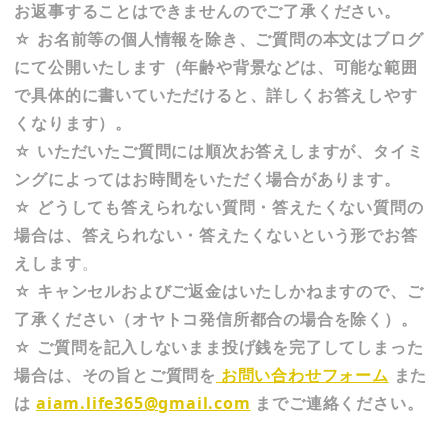
お返事することはできませんのでご了承ください。
☆ お名前等の個人情報を除き、ご質問の本文はブログ
にて公開いたします（年齢や背景などは、可能な範囲
で具体的に書いていただけると、詳しくお答えしやす
くなります）。
☆ いただいたご質問には順次お答えしますが、タイミ
ングによってはお時間をいただく場合があります。
☆ どうしても答えられない質問・答えたくない質問の
場合は、答えられない・答えたくないという形でお答
えします
。
☆ キャンセルおよびご返金はいたしかねますので、ご
了承ください（オヤトコ発信所都合の場合を除く）。
☆ ご質問を記入しないまま投げ銭を完了してしまった
場合は、その旨とご質問を
お問い合わせフォーム
また
は
aiam.life365@gmail.com
までご連絡ください。