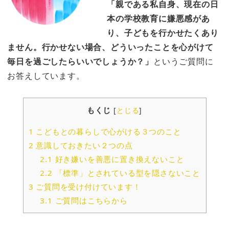
「
親である私自身、現在の日
本の学校教育に嫌悪感があ
り、子どもを行かせたくあり
ません。行かせない場合、どういったことを心がけて
毎日を過ごしたらいいでしょうか？
」
というご質問に
お答えしています。
もくじ
[
とじる
]
1
こどもとの暮らしで心がける３つのこと
2
意識しておきたい２つの点
2.1
好き嫌いを善悪に置き換えないこと
2.2
「標準」とされている型を隠さないこと
3
ご質問を受け付けています！
3.1
ご質問はこちらから