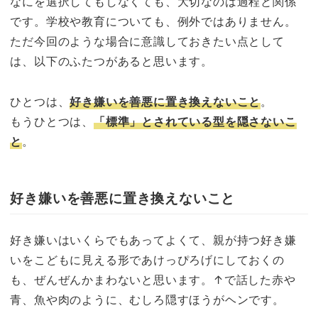
なにを選択してもしなくても、大切なのは過程と関係
です。学校や教育についても、例外ではありません。
ただ今回のような場合に意識しておきたい点として
は、以下のふたつがあると思います。
ひとつは、
好き嫌いを善悪に置き換えないこと
。
もうひとつは、
「標準」とされている型を隠さないこ
と
。
好き嫌いを善悪に置き換えないこと
好き嫌いはいくらでもあってよくて、親が持つ好き嫌
いをこどもに見える形であけっぴろげにしておくの
も、ぜんぜんかまわないと思います。↑で話した赤や
青、魚や肉のように、むしろ隠すほうがヘンです。