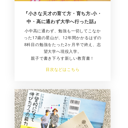
『小さな天才の育て方・育ち方-小・
中・高に通わず大学へ行った話』
小中高に通わず、勉強も一切してこなか
った17歳の星山が、12年間かかるはずの
8科目の勉強をたった2ヶ月半で終え、志
望大学へ現役入学。
親子で書き下ろす新しい教育書！
目次などはこちら