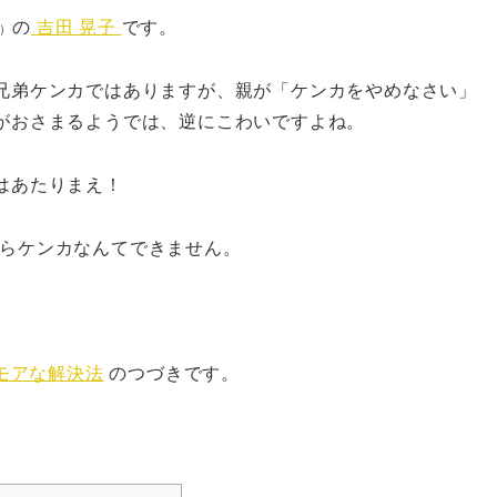
の
吉田 晃子
です。
）
兄弟ケンカではありますが、親が「ケンカをやめなさい」
がおさまるようでは、逆にこわいですよね。
はあたりまえ！
らケンカなんてできません。
モアな解決法
のつづきです。