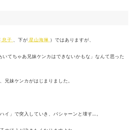
が
息子
、下が
星山海琳
）ではありますが、
あいてちゃあ兄妹ケンカはできないかもな」なんて思った
、兄妹ケンカがはじまりました。
ハイ」で突入していき、バシャーンと壊す…。