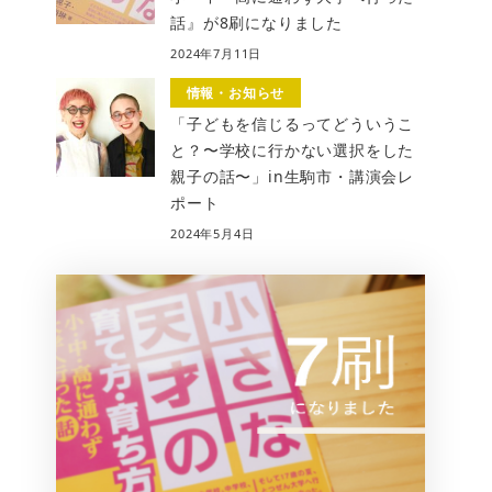
話』が8刷になりました
2024年7月11日
情報・お知らせ
「子どもを信じるってどういうこ
と？〜学校に行かない選択をした
親子の話〜」in生駒市・講演会レ
ポート
2024年5月4日