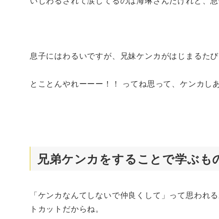
いじわるされて涙してるのは海琳さんだけれど、息
息子にはわるいですが、兄妹ケンカがはじまるたび
とことんやれーーー！！ ってね思って、ケンカし
兄弟ケンカをすることで学ぶも
「ケンカなんてしないで仲良くして」って思われる
トカットだからね。