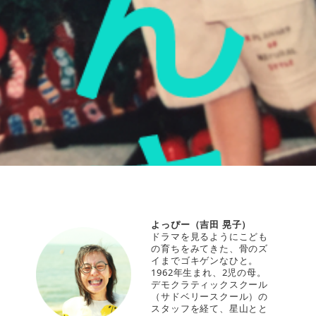
よっぴー（吉田 晃子）
ドラマを見るようにこども
の育ちをみてきた、骨のズ
イまでゴキゲンなひと。
1962年生まれ、2児の母。
デモクラティックスクール
（サドベリースクール）の
スタッフを経て、星山とと