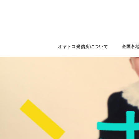
オヤトコ発信所について
全国各