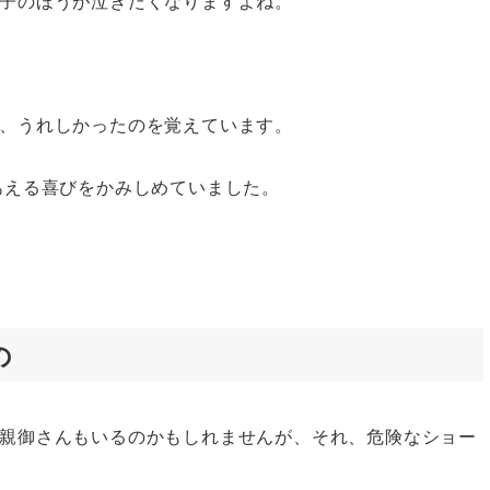
子のほうが泣きたくなりますよね。
、うれしかったのを覚えています。
あえる喜びをかみしめていました。
の
親御さんもいるのかもしれませんが、それ、危険なショー