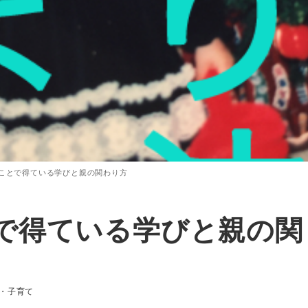
ことで得ている学びと親の関わり方
で得ている学びと親の関
リー
・子育て