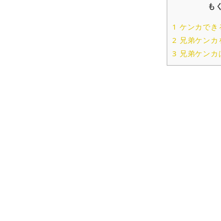
も
1
ケンカでき
2
兄弟ケンカ
3
兄弟ケンカ