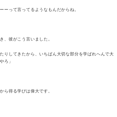
ーーって言ってるようなもんだからね。
き、彼がこう言いました。
たりしてきたから、いちばん大切な部分を学ばれへんで大
やろ」
から得る学びは偉大です。