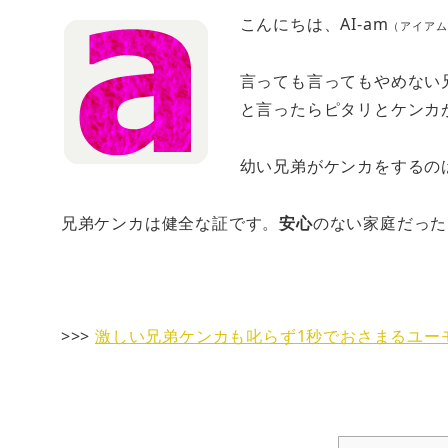
こんにちは、AI-am
（アイアム
言っても言ってもやめない
と言ったらピタリとケンカ
幼い兄弟がケンカをするの
兄弟ケンカは健全な証です。
安心
のない家庭だった
>>>
激しい兄弟ケンカも叱らず1秒でおさまるユー