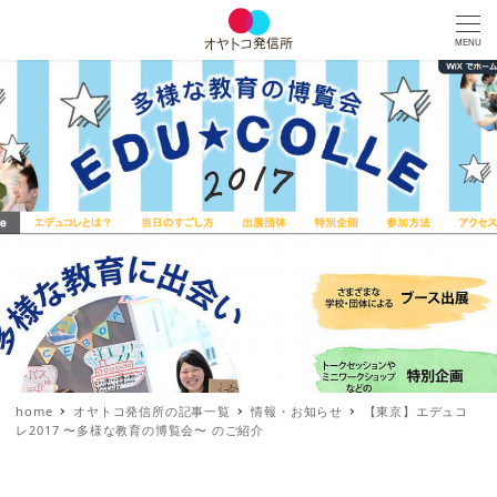
MENU
home
オヤトコ発信所の記事一覧
情報・お知らせ
【東京】エデュコ
レ2017 〜多様な教育の博覧会〜 のご紹介