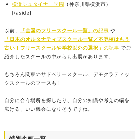
横浜シュタイナー学園
（神奈川県横浜市）
[/aside]
以前、
「全国のフリースクール一覧」
の記事
や
「日本のオルタナティブスクール一覧／不登校はもう
古い！フリースクールや学校以外の選択」
の記事
でご
紹介したスクールの中からも出展があります。
もちろん関東のサドベリースクール、デモクラティッ
クスクールのブースも！
自分に合う場所を探したり、自分の知識や考えの幅を
広げる、いい機会になりそうですね。
特別企画一覧