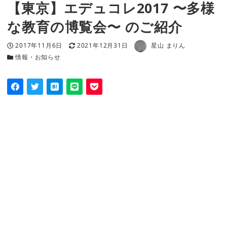
【東京】エデュコレ2017 〜多様
な教育の博覧会〜 のご紹介
著者
投稿日
更新日
2017年11月6日
2021年12月31日
星山 まりん
カテゴリー
情報・お知らせ