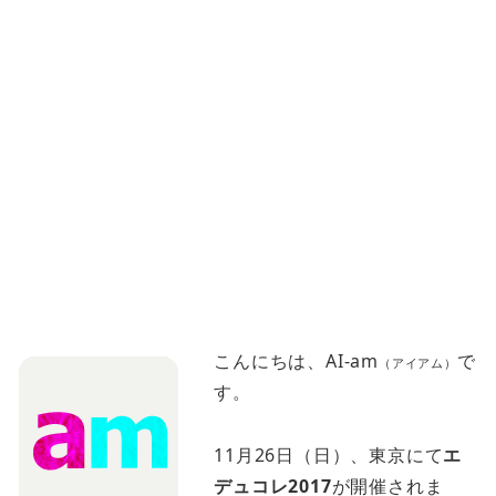
こんにちは、AI-am
で
（アイアム）
す。
11月26日（日）、東京にて
エ
デュコレ2017
が開催されま