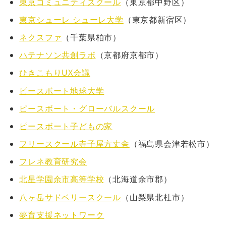
東京コミュニティスクール
（東京都中野区）
東京シューレ シューレ大学
（東京都新宿区）
ネクスファ
（千葉県柏市）
ハテナソン共創ラボ
（京都府京都市）
ひきこもりUX会議
ピースボート地球大学
ピースボート・グローバルスクール
ピースボート子どもの家
フリースクール寺子屋方丈舎
（福島県会津若松市）
フレネ教育研究会
北星学園余市高等学校
（北海道余市郡）
八ヶ岳サドベリースクール
（山梨県北杜市）
夢育支援ネットワーク