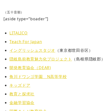
（五十音順）
[aside type=”boader”]
LITALICO
Teach For Japan
イングリッシュスタジオ
（東京都世田谷区）
隠岐島前教育魅力化プロジェクト
（島根県隠岐郡）
開発教育協会（DEAR)
角川ドワンゴ学園 N高等学校
キッズドア
教育と探求社
金融学習協会