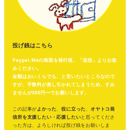
投げ銭はこちら
Paypal.Meの画面を移行後、「送信」よりお進
みください。
金額はおいくらでも、と言いたいところなので
すが、手数料が差し引かれてしまうため、すみ
ませんが300円〜でお願いします。
この記事が
よかった
、
役に立った
、
オヤトコ発
信所を支援したい・応援したい
と思ってくださ
った方は、よろしければ投げ銭をお願いしま