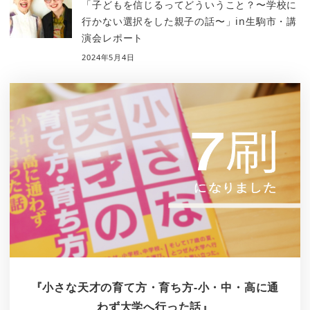
「子どもを信じるってどういうこと？〜学校に
行かない選択をした親子の話〜」in生駒市・講
演会レポート
2024年5月4日
『小さな天才の育て方・育ち方-小・中・高に通
わず大学へ行った話』