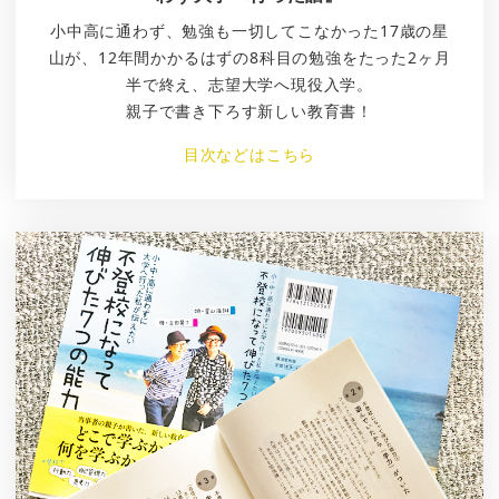
小中高に通わず、勉強も一切してこなかった17歳の星
山が、12年間かかるはずの8科目の勉強をたった2ヶ月
半で終え、志望大学へ現役入学。
親子で書き下ろす新しい教育書！
目次などはこちら