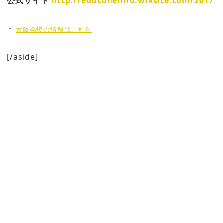
公式サイト
http://educolleinfo.wixsite.com/2017
＊
大阪会場の情報はこちら
[/aside]