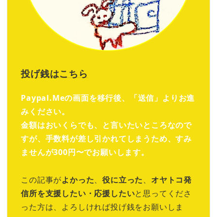
投げ銭はこちら
Paypal.Meの画面を移行後、「送信」よりお進
みください。
金額はおいくらでも、と言いたいところなので
すが、手数料が差し引かれてしまうため、すみ
ませんが300円〜でお願いします。
この記事が
よかった
、
役に立った
、
オヤトコ発
信所を支援したい・応援したい
と思ってくださ
った方は、よろしければ投げ銭をお願いしま