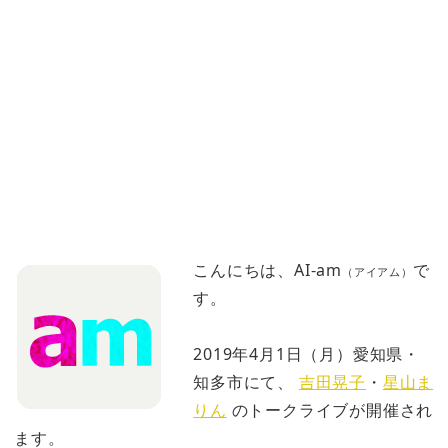
こんにちは、AI-am
で
（アイアム）
す。
2019年4月1日（月）愛知県・
知多市にて、
吉田晃子
・
星山ま
りん
のトークライブが開催され
ます。