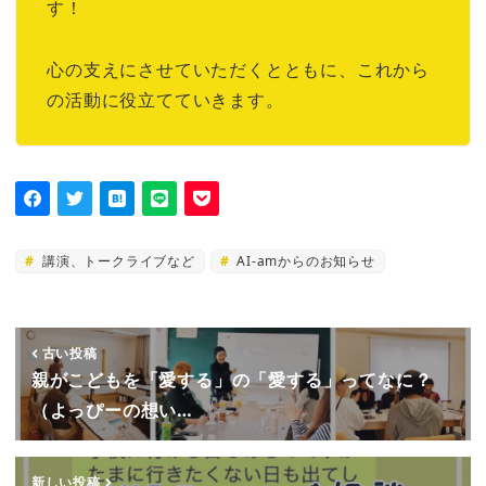
す！
心の支えにさせていただくとともに、これから
の活動に役立てていきます。
講演、トークライブなど
AI-amからのお知らせ
古い投稿
親がこどもを「愛する」の「愛する」ってなに？
（よっぴーの想い…
新しい投稿