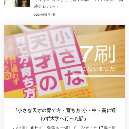
演会レポート
2024年5月4日
『小さな天才の育て方・育ち方-小・中・高に通
わず大学へ行った話』
小中高に通わず、勉強も一切してこなかった17歳の星