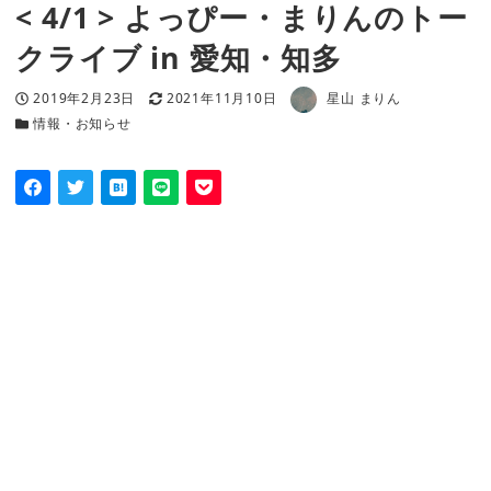
< 4/1 > よっぴー・まりんのトー
クライブ in 愛知・知多
著者
投稿日
更新日
2019年2月23日
2021年11月10日
星山 まりん
カテゴリー
情報・お知らせ