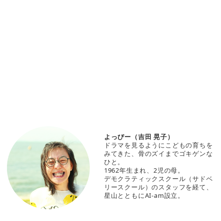
よっぴー（吉田 晃子）
ドラマを見るようにこどもの育ちを
みてきた、骨のズイまでゴキゲンな
ひと。
1962年生まれ、2児の母。
デモクラティックスクール（サドベ
リースクール）のスタッフを経て、
星山とともにAI-am設立。