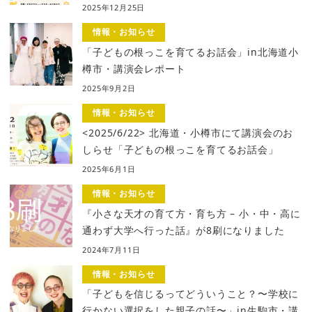
2025年12月25日
情報・お知らせ
「子どもの根っこを育てるお話会」in北海道小
樽市・講演会レポート
2025年9月2日
情報・お知らせ
<2025/6/22> 北海道・小樽市にて講演会のお
しらせ「子どもの根っこを育てるお話会」
2025年6月1日
情報・お知らせ
『小さな天才の育て方・育ち方 – 小・中・高に
通わず大学へ行った話』が8刷になりました
2024年7月11日
情報・お知らせ
「子どもを信じるってどういうこと？〜学校に
行かない選択をした親子の話〜」in生駒市・講