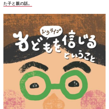
た子と親の話。