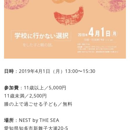
日時
：2019年4月1日（月）13:00〜15:30
参加費
：11歳以上／5,000円
11歳未満／2,500円
膝の上で過ごせる子ども／無料
場所
：NEST by THE SEA
愛知県知多市新舞子大瀬20-5