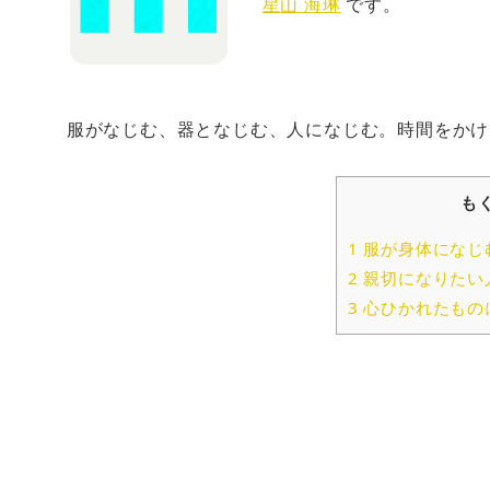
星山 海琳
です。
服がなじむ、器となじむ、人になじむ。時間をかけ
も
1
服が身体になじ
2
親切になりたい
3
心ひかれたもの