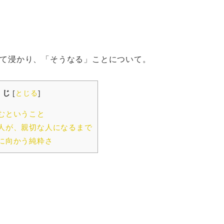
て浸かり、「そうなる」ことについて。
くじ
[
とじる
]
むということ
人が、親切な人になるまで
に向かう純粋さ