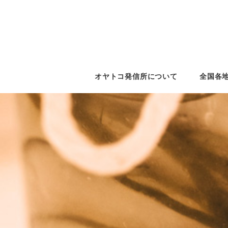
オヤトコ発信所について
全国各