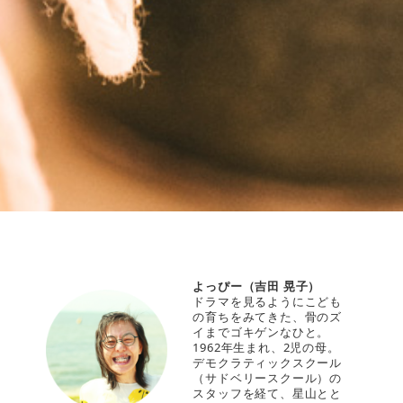
よっぴー（吉田 晃子）
ドラマを見るようにこども
の育ちをみてきた、骨のズ
イまでゴキゲンなひと。
1962年生まれ、2児の母。
デモクラティックスクール
（サドベリースクール）の
スタッフを経て、星山とと