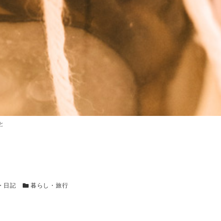
と
リー
カテゴリー
・日記
暮らし・旅行