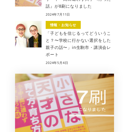
話』が8刷になりました
2024年7月11日
情報・お知らせ
「子どもを信じるってどういうこ
と？〜学校に行かない選択をした
親子の話〜」in生駒市・講演会レ
ポート
2024年5月4日