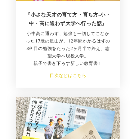
『小さな天才の育て方・育ち方-小・
中・高に通わず大学へ行った話』
小中高に通わず、勉強も一切してこなか
った17歳の星山が、12年間かかるはずの
8科目の勉強をたった2ヶ月半で終え、志
望大学へ現役入学。
親子で書き下ろす新しい教育書！
目次などはこちら