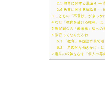
2.5
教育に関する議論４ — 
2.6
教育に関する議論５ — 
3
こどもの「不登校」がきっかけ
4
なぜ「教育を受ける権利」は
5
堀尾輝久の「教育権」論への
6
教育ってなんだろね
6.1
「教育」を国語辞典で引
6.2
「意図的な働きかけ」に
7
憲法の根幹をなす「個人の尊