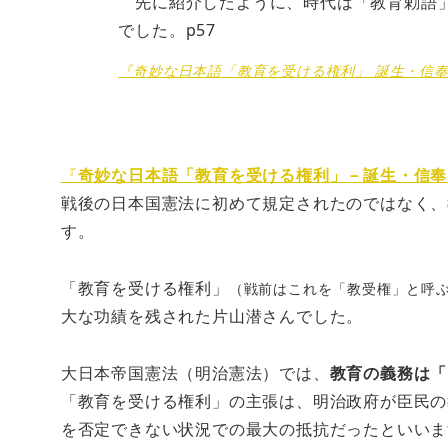
先に紹介したように、時代は「教育勅語」
でした。p57
『奇妙な日本語「教育を受ける権利」 誕生・信
『
奇妙な日本語「教育を受ける権利」－誕生・信奉
戦後の日本国憲法に初めて規定されたのではなく、
す。
「教育を受ける権利」
（戦前はこれを「教受権」と呼
大な功績を残された片山潜さんでした。
大日本帝国憲法（明治憲法）では、
教育の義務は「
「教育を受ける権利」の主張は、明治政府が臣民の
を否定できない状況での最大の抵抗だったといいま