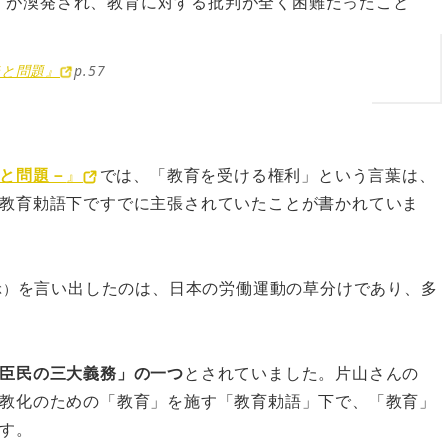
が渙発され、教育に対する批判が全く困難だったこと
奉と問題』
p.
57
と問題－
』
では、「教育を受ける権利」という言葉は、
教育勅語下ですでに主張されていたことが書かれていま
を言い出したのは、日本の労働運動の草分けであり、多
ぶ）
臣民の三大義務」の一つ
とされていました。片山さんの
教化のための「教育」を施す「教育勅語」下で、「教育」
す。