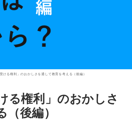
を受ける権利」のおかしさを通して教育を考える（後編）
受ける権利」のおかしさ
る（後編）