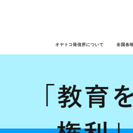
オヤトコ発信所について
全国各