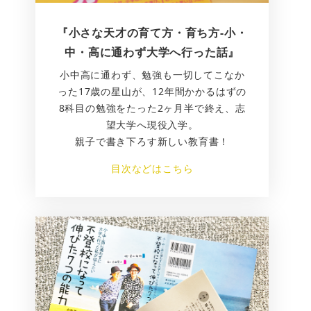
『小さな天才の育て方・育ち方-小・
中・高に通わず大学へ行った話』
小中高に通わず、勉強も一切してこなか
った17歳の星山が、12年間かかるはずの
8科目の勉強をたった2ヶ月半で終え、志
望大学へ現役入学。
親子で書き下ろす新しい教育書！
目次などはこちら