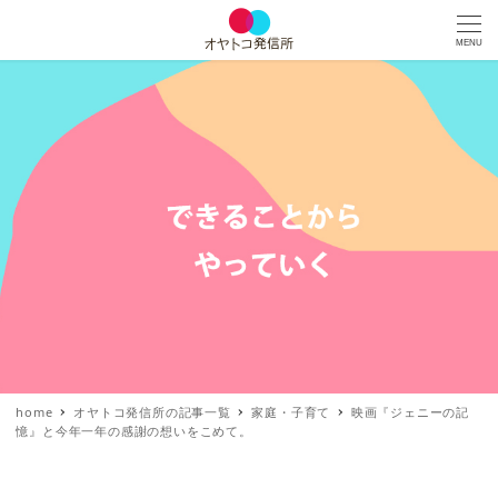
MENU
home
オヤトコ発信所の記事一覧
家庭・子育て
映画『ジェニーの記
憶』と今年一年の感謝の想いをこめて。