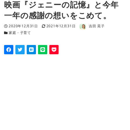
映画『ジェニーの記憶』と今年
一年の感謝の想いをこめて。
著者
投稿日
更新日
2020年12月31日
2021年12月31日
吉田 晃子
カテゴリー
家庭・子育て