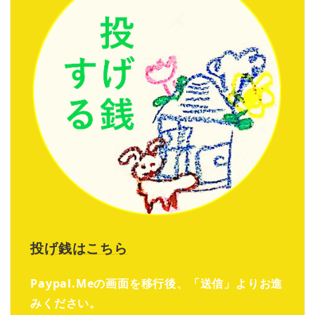
投げ銭はこちら
Paypal.Meの画面を移行後、「送信」よりお進
みください。