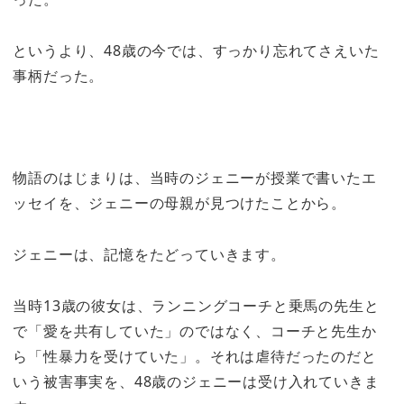
というより、48歳の今では、すっかり忘れてさえいた
事柄だった。
物語のはじまりは、当時のジェニーが授業で書いたエ
ッセイを、ジェニーの母親が見つけたことから。
ジェニーは、記憶をたどっていきます。
当時13歳の彼女は、ランニングコーチと乗馬の先生と
で「愛を共有していた」のではなく、コーチと先生か
ら「性暴力を受けていた」。それは虐待だったのだと
いう被害事実を、48歳のジェニーは受け入れていきま