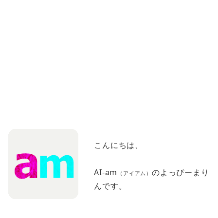
こんにちは、
AI-am
のよっぴーまり
（アイアム）
んです。