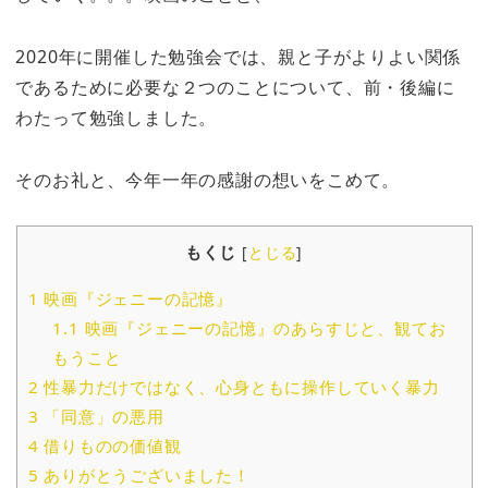
2020年に開催した勉強会では、親と子がよりよい関係
であるために必要な２つのことについて、前・後編に
わたって勉強しました。
そのお礼と、今年一年の感謝の想いをこめて。
もくじ
[
とじる
]
1
映画『ジェニーの記憶』
1.1
映画『ジェニーの記憶』のあらすじと、観てお
もうこと
2
性暴力だけではなく、心身ともに操作していく暴力
3
「同意」の悪用
4
借りものの価値観
5
ありがとうございました！