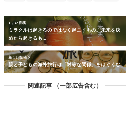
古い投稿
ミラクルは起きるのではなく起こすもの。未来を決
めたら起きるも…
新しい投稿
親と子どもの海外旅行は「対等な関係」をはぐくむ
関連記事 （一部広告含む）