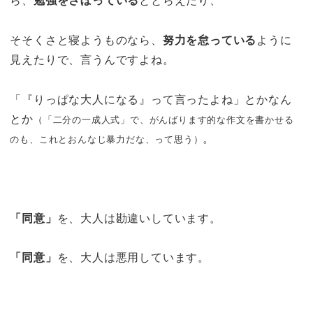
ら、
勉強をさぼっている
ととらえたり、
そそくさと寝ようものなら、
努力を怠っている
ように
見えたりで、言うんですよね。
「『りっぱな大人になる』って言ったよね」とかなん
とか
（「二分の一成人式」で、がんばります的な作文を書かせる
。
のも、これとおんなじ暴力だな、って思う）
「同意」
を、大人は勘違いしています。
「同意」
を、大人は悪用しています。