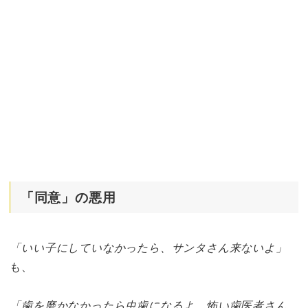
「同意」の悪用
「いい子にしていなかったら、サンタさん来ないよ」
も、
「歯を磨かなかったら虫歯になるよ。怖い歯医者さん