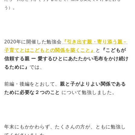
。
う）
2020年に開催した勉強会
『引き出す親・寄り添う親－
子育てとはこどもとの関係を築くこと』
と
『こどもが
信頼する親 ー 愛するひとにあたたかい毛布をかけ続け
るために』
では、
前編・後編をとおして、
親と子がよりよい関係である
ために必要な２つのこと
について勉強しました。
年末にもかかわらず、たくさんの方が、ともに勉強し
てくださいました。