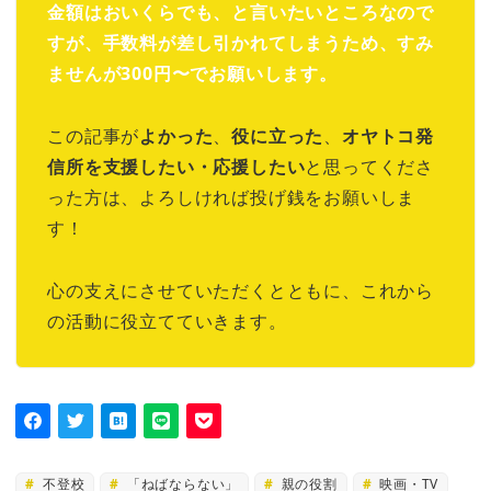
金額はおいくらでも、と言いたいところなので
すが、手数料が差し引かれてしまうため、すみ
ませんが300円〜でお願いします。
この記事が
よかった
、
役に立った
、
オヤトコ発
信所を支援したい・応援したい
と思ってくださ
った方は、よろしければ投げ銭をお願いしま
す！
心の支えにさせていただくとともに、これから
の活動に役立てていきます。
不登校
「ねばならない」
親の役割
映画・TV