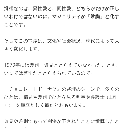
滑稽なのは、異性愛と、同性愛、
どちらかだけが正し
いわけではないのに、マジョリティが「常識」と化す
ことです。
そしてこの常識は、文化や社会状況、時代によって大
きく変化します。
1979年には差別・偏見ととらえていなかったことも、
いまでは差別だととらえられているのです。
『チョコレートドーナツ』の審理のシーンで、多くの
ひとは、偏見や差別でひとを見る判事や弁護士
（上司
を腹立たしく観たとおもいます。
と！）
偏見や差別でもって
判決
が下されたことに憤慨したと