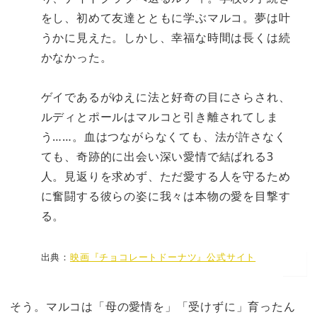
をし、初めて友達とともに学ぶマルコ。夢は叶
うかに見えた。しかし、幸福な時間は長くは続
かなかった。
ゲイであるがゆえに法と好奇の目にさらされ、
ルディとポールはマルコと引き離されてしま
う……。血はつながらなくても、法が許さなく
ても、奇跡的に出会い深い愛情で結ばれる3
人。見返りを求めず、ただ愛する人を守るため
に奮闘する彼らの姿に我々は本物の愛を目撃す
る。
出典：
映画『チョコレートドーナツ』公式サイト
そう。マルコは「母の愛情を」「受けずに」育ったん