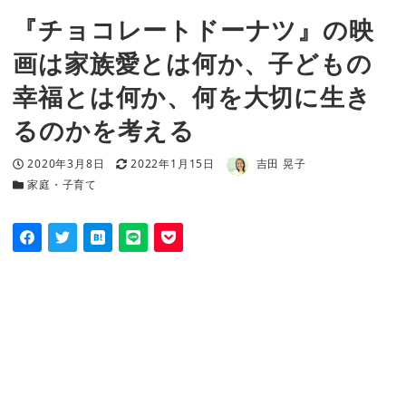
『チョコレートドーナツ』の映
画は家族愛とは何か、子どもの
幸福とは何か、何を大切に生き
るのかを考える
著者
投稿日
更新日
2020年3月8日
2022年1月15日
吉田 晃子
カテゴリー
家庭・子育て