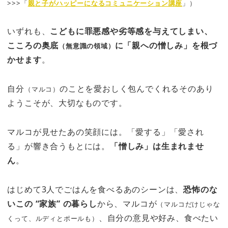
>>>「
親と子がハッピーになるコミュニケーション講座
」）
いずれも、
こどもに罪悪感や劣等感を与えてしまい、
こころの奥底
に「親への憎しみ」を根づ
（無意識の領域）
かせます
。
自分
のことを愛おしく包んでくれるそのあり
（マルコ）
ようこそが、大切なものです。
マルコが見せたあの笑顔には。「愛する」「愛され
る」が響き合うもとには。
「憎しみ」は生まれませ
ん
。
はじめて3人でごはんを食べるあのシーンは、
恐怖のな
いこの “家族” の暮らし
から、マルコが
（マルコだけじゃな
、自分の意見や好み、食べたい
くって、ルディとポールも）