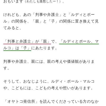
おもいます
（わたしも激怒したー！）。
けれども、あの「判事や弁護士」と「ルディとポー
ル」の関係を、「親」と「子」の関係に置き換えて見
てみると、
「判事と弁護士」が「親」
で、
「ルディとポール、マ
ルコ」は「子」
にあたります。
判事や弁護士、親には、親の考えや価値観がありま
す。
そうして、おなじように、ルディ・ポール・マルコ
や、こどもには、こどもの考えや想いがあります。
「オヤトコ発信所」を読んでくださっている方のなか