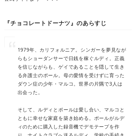
『チョコレートドーナツ』のあらすじ
1979年、カリフォルニア。シンガーを夢見なが
らもショーダンサーで日銭を稼ぐルディ。正義
を信じながらも、ゲイであることを隠して生き
る弁護士のポール。母の愛情を受けずに育った
ダウン症の少年・マルコ。世界の片隅で3人は
出会った。
そして、ルディとポールは愛し合い、マルコと
ともに幸せな家庭を築き始める。ポールがルデ
ィのために購入した録音機でデモテープを作
り、ナイトクラブへ送るルディ。学校の手続き