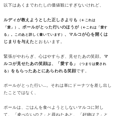
以下はあくまでわたしの価値観にすぎないけれど、
ルディが教えようとした正しさよりも
（←これは
、ポールがとった行いのほうが
「愛」）
（←これは「愛す
、マルコが心を開くは
る」。このあと詳しく書いています）
じまりを与えた
とおもいます。
緊張がやわらぎ、心はやすらぎ、見せたあの笑顔。
マ
ルコが見せたあの笑顔は、「愛する」
（つまりは愛され
をもらったあとにあらわれる笑顔
です。
る）
ポールがとった行い…。それは単にドーナツを差し出し
たことではなく、
ポールは、ごはんを食べようとしないマルコに対し
て、
「食べないの？」
と尋ねたあと、
「好物は？」
と