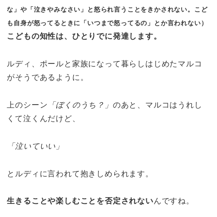
な」や「泣きやみなさい」と怒られ言うことをきかされない。こど
も自身が怒ってるときに「いつまで怒ってるの」とか言われない）
こどもの知性は、ひとりでに発達します。
ルディ、ポールと家族になって暮らしはじめたマルコ
がそうであるように。
上のシーン
「ぼくのうち？」
のあと、マルコはうれし
くて泣くんだけど、
「泣いていい」
とルディに言われて抱きしめられます。
生きることや楽しむことを否定されない
んですね。