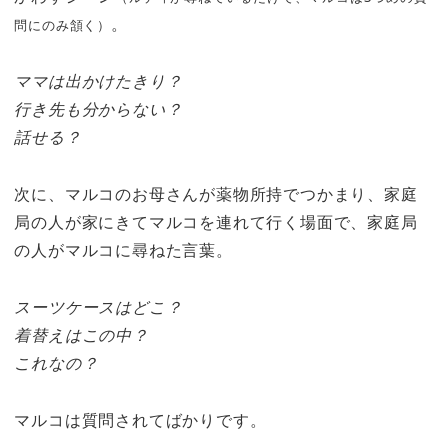
。
問にのみ頷く）
ママは出かけたきり？
行き先も分からない？
話せる？
次に、マルコのお母さんが薬物所持でつかまり、家庭
局の人が家にきてマルコを連れて行く場面で、家庭局
の人がマルコに尋ねた言葉。
スーツケースはどこ？
着替えはこの中？
これなの？
マルコは質問されてばかりです。