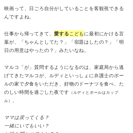
映画って、日ごろ自分がしていることを客観視できる
んですよね。
仕事から帰ってきて、
愛する
こども
に最初にかける言
葉が、「ちゃんとしてた？」「宿題はしたの？」「明
日の用意はやったの？」みたいなね。
マルコ「が」質問するようになるのは、家庭局から逃
げてきたマルコが、ルディといっしょに弁護士のポー
ルの家で夕食をいただき、好物のドーナツを食べ、た
のしい時間を過ごした夜です
（ルディとポールはカップ
ル）。
ママは戻ってくる？
一緒にいてもいい？