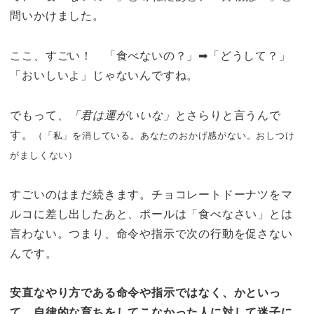
問いかけました。
ここ、すごい！ 「食べないの？」➡︎「どうして？」
「おいしいよ」じゃないんですね。
でもって、
「君は運がいいな」
とさらりと言うんで
す。
（「私」を消している。あなたのおかげ感がない。おしつけ
がましくない）
すごいのはまだ続きます。チョコレートドーナツをマ
ルコに差し出したあと、ポールは「食べなさい」とは
言わない。つまり、命令や指示で次の行動を促さない
んです。
安直なやり方である命令や指示ではなく、かといっ
て、自律的な育ちをしてこなかった人に対して迷子に