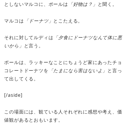
としないマルコに、ポールは
「好物は？」
と聞く。
マルコは
「ドーナツ」
とこたえる。
それに対してルディは
「夕食にドーナツなんて体に悪
いから」
と言う。
ポールは、ラッキーなことにちょうど家にあったチョ
コレートドーナツを
「たまになら害はないよ」
と言っ
て出してくる。
[/aside]
この場面には、観ている人それぞれに感想や考え、価
値観があるとおもいます。