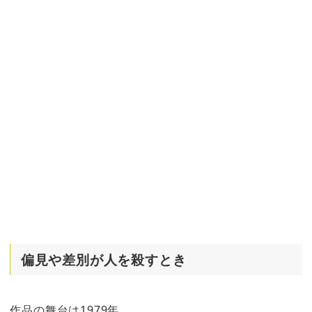
偏見や差別が人を殺すとき
作品の舞台は1979年。