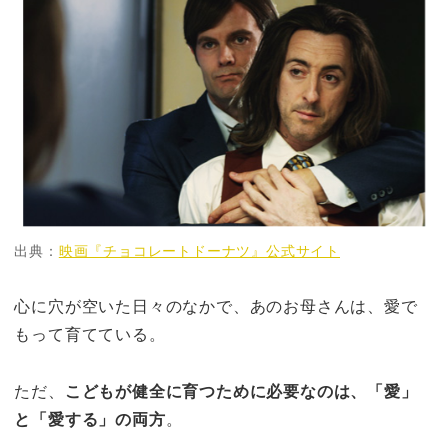
出典：
映画『チョコレートドーナツ』公式サイト
心に穴が空いた日々のなかで、あのお母さんは、愛で
もって育てている。
ただ、
こどもが健全に育つために必要なのは、「愛」
と「愛する」の両方
。