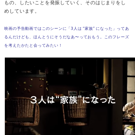
もの、したいことを発振していく、そのはじまりをし
めしています。
映画の予告動画ではこのシーンに「3人は “家族” になった」ってあ
るんだけども、ほんとうにそうだなあ〜っておもう。このフレーズ
を考えたかたと会ってみたい！