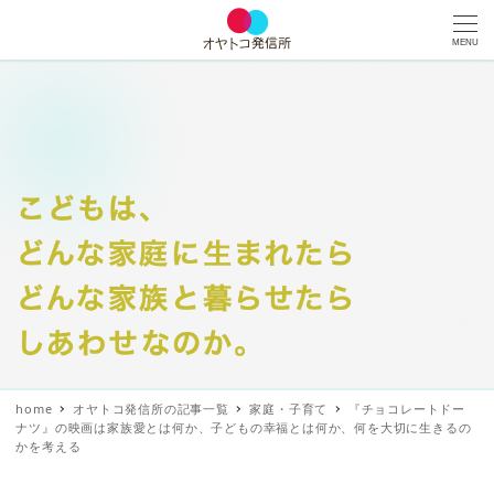
MENU
home
オヤトコ発信所の記事一覧
家庭・子育て
『チョコレートドー
ナツ』の映画は家族愛とは何か、子どもの幸福とは何か、何を大切に生きるの
かを考える