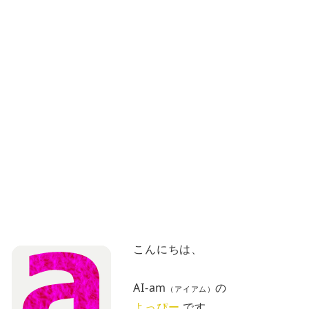
こんにちは、
AI-am
の
（アイアム）
よっぴー
です。