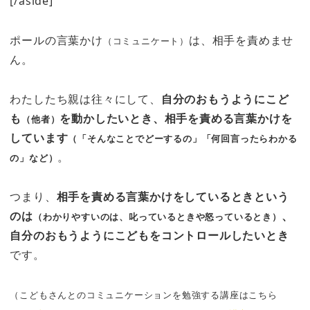
[/aside]
ポールの言葉かけ
は、相手を責めませ
（コミュニケート）
ん。
わたしたち親は往々にして、
自分のおもうようにこど
も
を動かしたいとき、相手を責める言葉かけを
（他者）
しています
（「そんなことでどーするの」「何回言ったらわかる
。
の」など）
つまり、
相手を責める言葉かけをしているときという
のは
、
（わかりやすいのは、叱っているときや怒っているとき）
自分のおもうようにこどもをコントロールしたいとき
です。
（こどもさんとのコミュニケーションを勉強する講座はこちら