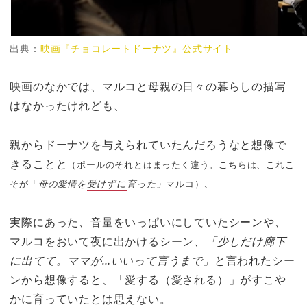
出典：
映画『チョコレートドーナツ』公式サイト
映画のなかでは、マルコと母親の日々の暮らしの描写
はなかったけれども、
親からドーナツを与えられていたんだろうなと想像で
きることと
（ポールのそれとはまったく違う。こちらは、これこ
、
そが「
母の愛情を
受けずに
育った」
マルコ）
実際にあった、音量をいっぱいにしていたシーンや、
マルコをおいて夜に出かけるシーン、
「少しだけ廊下
に出てて。ママが…いいって言うまで」
と言われたシー
ンから想像すると、「愛する（愛される）」がすこや
かに育っていたとは思えない。