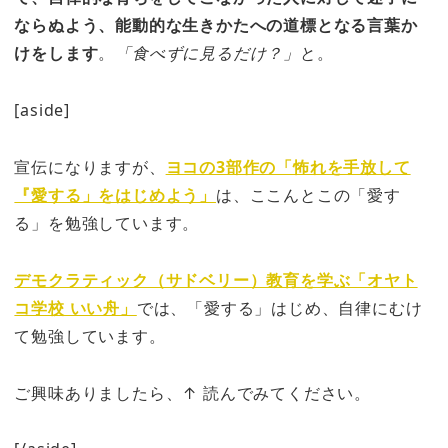
ならぬよう、能動的な生きかたへの道標となる言葉か
けをします
。
「食べずに見るだけ？」
と。
[aside]
宣伝になりますが、
ヨコの3部作の「怖れを手放して
『愛する」をはじめよう」
は、ここんとこの「愛す
る」を勉強しています。
デモクラティック（サドベリー）教育を学ぶ「オヤト
コ学校 いい舟」
では、「愛する」はじめ、自律にむけ
て勉強しています。
ご興味ありましたら、↑ 読んでみてください。