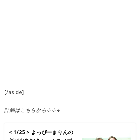
[/aside]
詳細はこちらから↓↓↓
< 1/25 > よっぴーまりんの