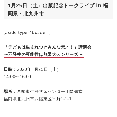
1月25日（土）出版記念トークライブ in 福
岡県・北九州市
[aside type=”boader”]
「子どもは生まれつきみんな天才！」講演会
〜不登校の可能性は無限大∞シリーズ〜
日時
：2020年1月25日（土）
14:00〜16:00
場所
：八幡東生涯学習センター１階講堂
福岡県北九州市八幡東区平野1-1-1