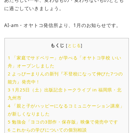
に過ごしていきましょう。
AI-am・オヤトコ発信所より、1月のお知らせです。
もくじ
[
とじる
]
1
「家庭でサドベリー」が学べる「オヤトコ学校 いい
舟」オープンしました
2
よっぴーまりんの新刊『不登校になって伸びた7つの
能力』発売中！
3
1月25日（土）出版記念トークライブ in 福岡県・北
九州市
4
「親と子がハッピーになるコミュニケーション講座」
が新しくなりました
5
勉強会「ヨコの3部作・保存版」映像で発売中です
6
これからの学びについての個別相談