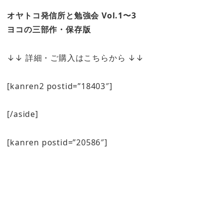
オヤトコ発信所と勉強会 Vol.1〜3
ヨコの三部作・保存版
↓↓ 詳細・ご購入はこちらから ↓↓
[kanren2 postid=”18403″]
[/aside]
[kanren postid=”20586″]