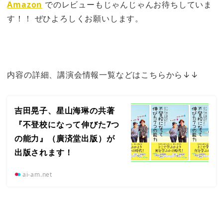
Amazon
でのレビューもじゃんじゃんお待ちしていま
す！！ ぜひよろしくお願いします。
内容の詳細、講演会情報一覧などはこちらから↓↓
吉田晃子、星山海琳の共著
『不登校になって伸びた7つ
の能力』（廣済堂出版）が
出版されます！
ai-am.net