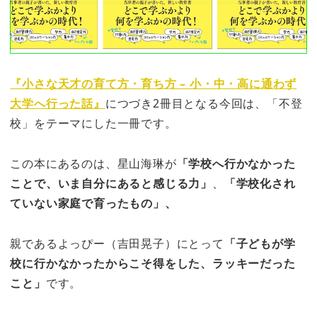
『小さな天才の育て方・育ち方 – 小・中・高に通わず
大学へ行った話』
につづき2冊目となる今回は、「不登
校」をテーマにした一冊です。
この本にあるのは、星山海琳が
「学校へ行かなかった
ことで、いま自分にあると感じる力」
、
「学校化され
ていない家庭で育ったもの」、
親であるよっぴー（吉田晃子）にとって
「子どもが学
校に行かなかったからこそ得をした、ラッキーだった
こと」
です。