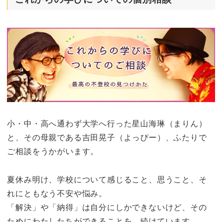
小・中・高へ通わず大学へ行った星山海琳（まりん）
と、その母親である吉田晃子（よっぴー）、ふたりで
ご相談をうかがいます。
夏休み明け、学校について感じること、思うこと、そ
れにともなう不安や悩み。
「解決」や「納得」は自分にしかできないけど、その
ためにわたしたちができることを、続けています。