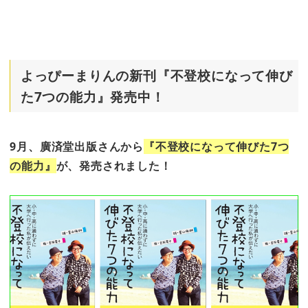
よっぴーまりんの新刊『不登校になって伸び
た7つの能力』発売中！
9月、廣済堂出版さんから
『不登校になって伸びた7つ
の能力』
が、発売されました！