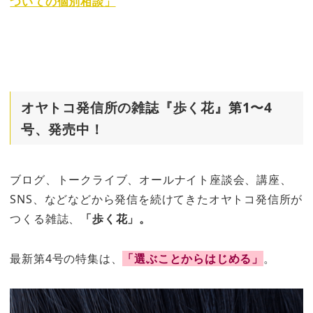
ついての個別相談」
オヤトコ発信所の雑誌『歩く花』第1〜4
号、発売中！
ブログ、トークライブ、オールナイト座談会、講座、
SNS、などなどから発信を続けてきたオヤトコ発信所が
つくる雑誌、
「歩く花」。
最新第4号の特集は、
「選ぶことからはじめる」
。