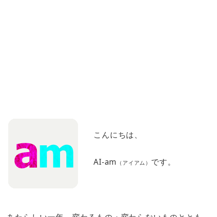
こんにちは、
AI-am
です。
（アイアム）
あたらしい一年、変わるもの・変わらないものととも